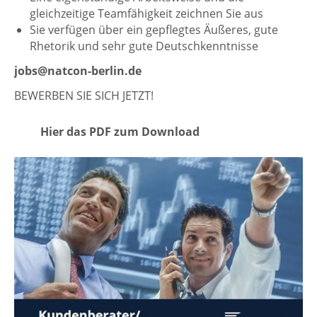
gleichzeitige Teamfähigkeit zeichnen Sie aus
Sie verfügen über ein gepflegtes Äußeres, gute
Rhetorik und sehr gute Deutschkenntnisse
jobs@natcon-berlin.de
BEWERBEN SIE SICH JETZT!
Hier das PDF zum Download