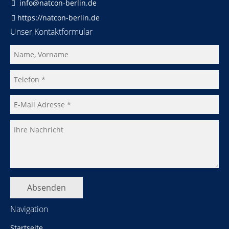
info@natcon-berlin.de
https://natcon-berlin.de
Unser Kontaktformular
Absenden
Navigation
Navigation
Startseite