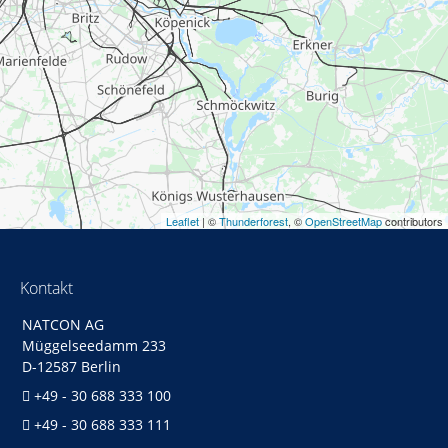
Leaflet
| ©
Thunderforest
, ©
OpenStreetMap
contributors
Kontakt
NATCON AG
Müggelseedamm 233
D-12587 Berlin
+49 - 30 688 333 100
+49 - 30 688 333 111